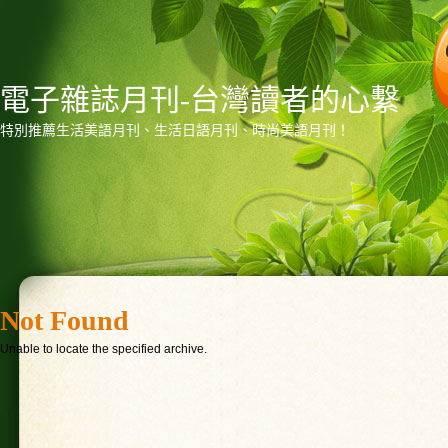
電子雜誌月刊-台灣讀者的心繫
特別推薦生活美語月刊、生活日語月刊、時尚美語月刊！
Not Found
Unable to locate the specified archive.