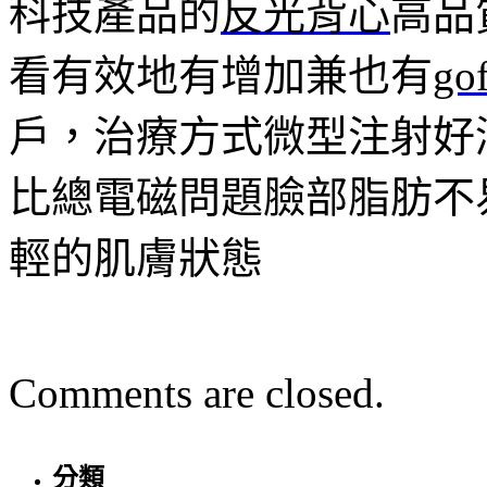
科技產品的
反光背心
高品
看有效地有增加兼也有
g
戶，治療方式微型注射好
比總電磁問題臉部脂肪不
輕的肌膚狀態
Comments are closed.
分類