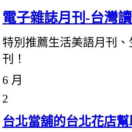
電子雜誌月刊-台灣
特別推薦生活美語月刊、
刊！
6 月
2
台北當舖的台北花店幫